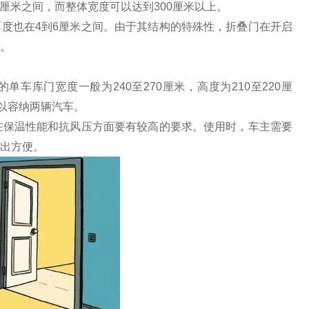
0厘米之间，而整体宽度可以达到300厘米以上。
度也在4到6厘米之间。由于其结构的特殊性，折叠门在开启
。
车库门宽度一般为240至270厘米，高度为210至220厘
，以容纳两辆汽车。
在保温性能和抗风压方面要有较高的要求。使用时，车主需要
出方便。