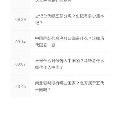
厌三杯酒是什么意思
史记分为哪五部分呢？史记有多少篇本
09:29
纪？
中国的朝代顺序顺口溜是什么？汉朝历
09:14
代国君一览
玉米什么时候传入中国的？马铃薯什么
09:07
朝代传入中国？
南北朝时期有哪些国家？北齐属于五代
23:45
十国吗？