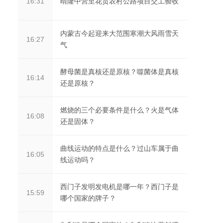
晴隆中营至花贡农村公路项目交工验收
16:31
内蒙古今起迎来大范围寒潮大风雨雪天
16:27
气
酵母菌是真核还是原核？噬菌体是真核
16:14
还是原核？
燃烧的三个必要条件是什么？火是气体
16:08
还是固体？
曲线运动的特点是什么？过山车属于曲
16:05
线运动吗？
西门子发明发电机是哪一年？西门子是
15:59
哪个国家的牌子？