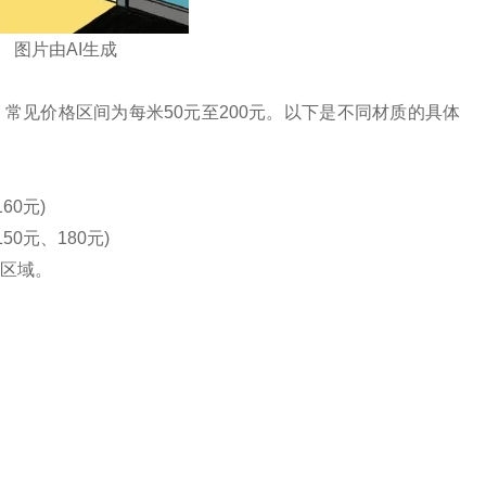
图片由AI生成
常见价格区间为每米50元至200元。‌以下是不同材质的具体
160元)
150元、180元)
区域。