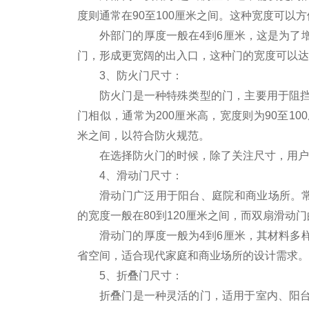
度则通常在90至100厘米之间。这种宽度可以
外部门的厚度一般在4到6厘米，这是为了
门，形成更宽阔的出入口，这种门的宽度可以达
3、防火门尺寸：
防火门是一种特殊类型的门，主要用于阻
门相似，通常为200厘米高，宽度则为90至1
米之间，以符合防火规范。
在选择防火门的时候，除了关注尺寸，用户
4、滑动门尺寸：
滑动门广泛用于阳台、庭院和商业场所。常
的宽度一般在80到120厘米之间，而双扇滑动门
滑动门的厚度一般为4到6厘米，其材料多
省空间，适合现代家庭和商业场所的设计需求。
5、折叠门尺寸：
折叠门是一种灵活的门，适用于室内、阳