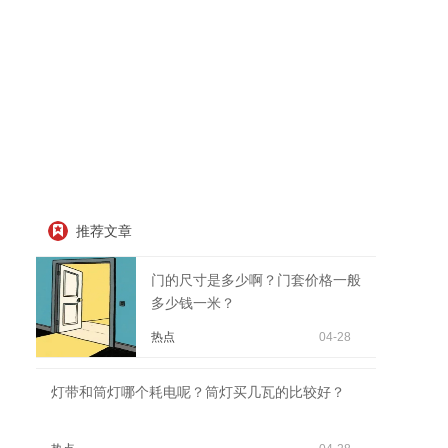
推荐文章
门的尺寸是多少啊？门套价格一般
多少钱一米？
热点
04-28
灯带和筒灯哪个耗电呢？筒灯买几瓦的比较好？