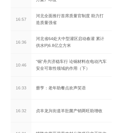
河北全面推行首席质量官制度 助力打
16:57
造质量强省
河北省64处大中型灌区启动春灌 累计
16:36
供水约6.8亿立方米
“铜”舟共济稳车行 论铜材料在电动汽车
10:46
安全可靠性领域的作用（下）
册亨：老年助餐点欢声笑语
16:33
贞丰龙兴街道羊肚菌产销两旺助增收
16:32