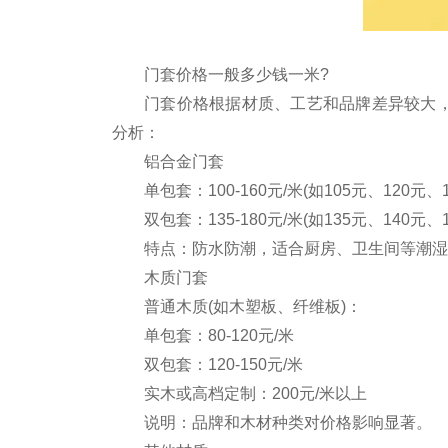
门套价格一般多少钱一米?
‌门套价格根据材质、工艺和品牌差异较大，
分析：‌
‌铝合金门套‌
‌单包套‌：100-160元/米(如105元、120元、
‌双包套‌：135-180元/米(如135元、140元、
特点：防水防潮，适合厨房、卫生间等潮湿
‌木质门套‌
‌普通木质(如木塑板、纤维板)‌：
单包套：80-120元/米
双包套：120-150元/米
‌实木或高档定制‌：200元/米以上
说明：品牌和木材种类对价格影响显著。