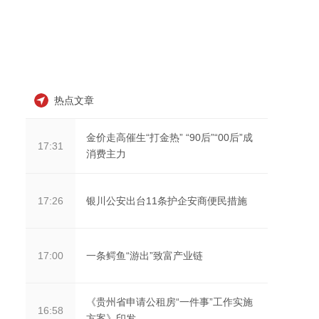
热点文章
金价走高催生“打金热” “90后”“00后”成
17:31
消费主力
银川公安出台11条护企安商便民措施
17:26
一条鳄鱼“游出”致富产业链
17:00
《贵州省申请公租房“一件事”工作实施
16:58
方案》印发