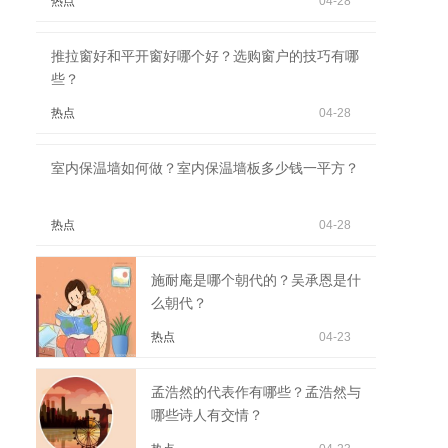
热点
04-28
推拉窗好和平开窗好哪个好？选购窗户的技巧有哪
些？
热点
04-28
室内保温墙如何做？室内保温墙板多少钱一平方？
热点
04-28
施耐庵是哪个朝代的？吴承恩是什
么朝代？
热点
04-23
孟浩然的代表作有哪些？孟浩然与
哪些诗人有交情？