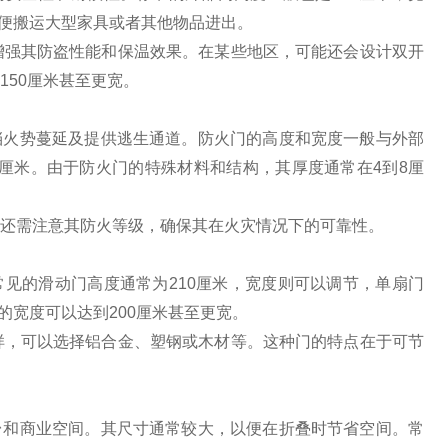
方便搬运大型家具或者其他物品进出。
增强其防盗性能和保温效果。在某些地区，可能还会设计双开
150厘米甚至更宽。
挡火势蔓延及提供逃生通道。防火门的高度和宽度一般与外部
00厘米。由于防火门的特殊材料和结构，其厚度通常在4到8厘
还需注意其防火等级，确保其在火灾情况下的可靠性。
见的滑动门高度通常为210厘米，宽度则可以调节，单扇门
的宽度可以达到200厘米甚至更宽。
样，可以选择铝合金、塑钢或木材等。这种门的特点在于可节
台和商业空间。其尺寸通常较大，以便在折叠时节省空间。常