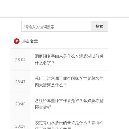
搜索
热点文章
洞庭湖名字由来是什么？洞庭湖以前叫
23:04
什么名字？
苏伊士运河属于哪个国家？世界著名的
23:47
四大运河是什么？
念奴娇赤壁怀古作者是谁？念奴娇赤壁
23:40
怀古赏析
咬定青山不放松的全诗是什么？青山不
23:27