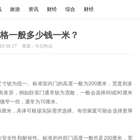
讯
旅游
资讯
财经
综合
财经
格一般多少钱一米？
 10:36:27
来源：今日热点
寸较为统一。标准室内门的高度一般为200厘米，宽度则多
有差异，例如卧室门通常较为宽敞，一般会选择80或90厘米
微窄一些，通常为70厘米。
5厘米，具体可根据实际需求选择。有些家庭可能会选择更厚
安全性和耐候性。标准的外部门高度一般也是200厘米，宽