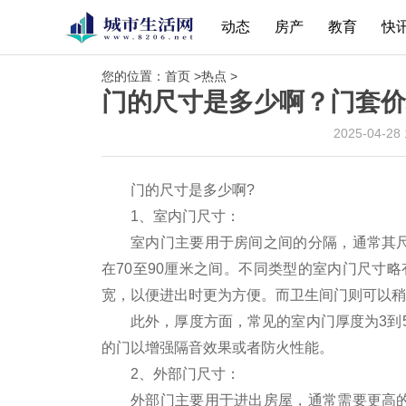
动态
房产
教育
快
您的位置：
首页
>
热点
>
门的尺寸是多少啊？门套价
2025-04-28
门的尺寸是多少啊?
1、室内门尺寸：
室内门主要用于房间之间的分隔，通常其尺
在70至90厘米之间。不同类型的室内门尺寸略
宽，以便进出时更为方便。而卫生间门则可以稍
此外，厚度方面，常见的室内门厚度为3到
的门以增强隔音效果或者防火性能。
2、外部门尺寸：
外部门主要用于进出房屋，通常需要更高的