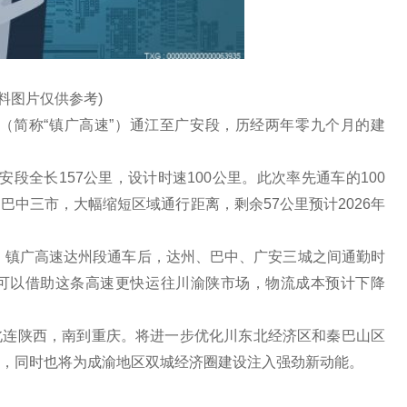
资料图片仅供参考)
路（简称“镇广高速”）通江至广安段，历经两年零九个月的建
广安段全长157公里，设计时速100公里。此次率先通车的100
中三市，大幅缩短区域通行距离，剩余57公里预计2026年
：镇广高速达州段通车后，达州、巴中、广安三城之间通勤时
可以借助这条高速更快运往川渝陕市场，物流成本预计下降
北连陕西，南到重庆。将进一步优化川东北经济区和秦巴山区
，同时也将为成渝地区双城经济圈建设注入强劲新动能。