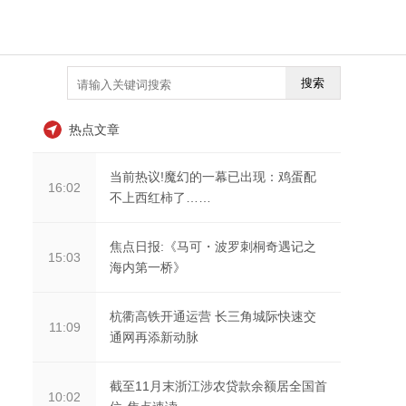
搜索
热点文章
当前热议!魔幻的一幕已出现：鸡蛋配
16:02
不上西红柿了……
焦点日报:《马可・波罗刺桐奇遇记之
15:03
海内第一桥》
杭衢高铁开通运营 长三角城际快速交
11:09
通网再添新动脉
截至11月末浙江涉农贷款余额居全国首
10:02