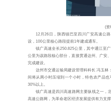
(
12月26日，陕西镇巴至四川广安高速公
设，100公里核心路段提前1年建成通车。
镇广高速全长250.825公里，其中通江至
公里为该路段核心部分，直接贯通达州、广安、巴
完成建设。
达州市交通运输局建设管理科科长 冯玉林
间将从两小时压缩到一个小时，特色农产品也
30%以上。
镇广高速是四川高速路网主要纵线之一，
高速公路网，为革命老区经济发展提供有力支撑
标签：
今日热点网
热点资讯