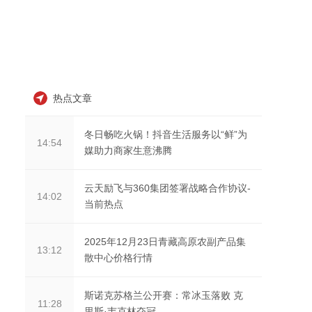
热点文章
冬日畅吃火锅！抖音生活服务以“鲜”为
14:54
媒助力商家生意沸腾
云天励飞与360集团签署战略合作协议-
14:02
当前热点
2025年12月23日青藏高原农副产品集
13:12
散中心价格行情
斯诺克苏格兰公开赛：常冰玉落败 克
11:28
里斯·韦克林夺冠