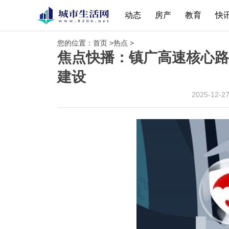
动态
房产
教育
快
您的位置：
首页
>
热点
>
焦点快播：镇广高速核心路
建设
2025-12-2