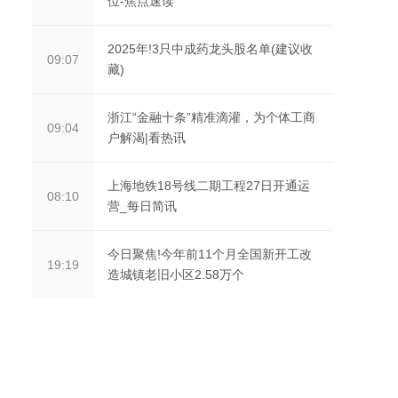
位-焦点速读
2025年!3只中成药龙头股名单(建议收
09:07
藏)
浙江“金融十条”精准滴灌，为个体工商
09:04
户解渴|看热讯
上海地铁18号线二期工程27日开通运
08:10
营_每日简讯
今日聚焦!今年前11个月全国新开工改
19:19
造城镇老旧小区2.58万个