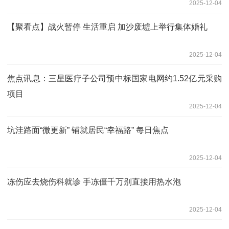
2025-12-04
【聚看点】战火暂停 生活重启 加沙废墟上举行集体婚礼
2025-12-04
焦点讯息：三星医疗子公司预中标国家电网约1.52亿元采购
项目
2025-12-04
坑洼路面“微更新” 铺就居民“幸福路” 每日焦点
2025-12-04
冻伤应去烧伤科就诊 手冻僵千万别直接用热水泡
2025-12-04