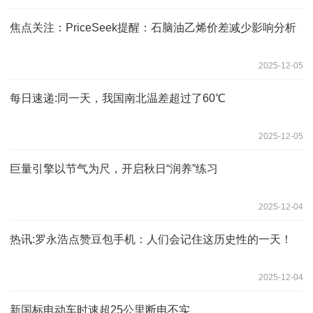
焦点关注：PriceSeek提醒：石脑油乙烯价差减少影响分析
2025-12-05
每日速递:同一天，我国南北温差超过了60℃
2025-12-05
巨量引擎以节气为尺，开启秋日“润养”练习
2025-12-04
热讯:罗永浩点赞豆包手机：人们会记住这历史性的一天！
2025-12-04
新国标电动车时速超25公里断电不实