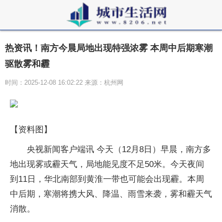
热资讯！南方今晨局地出现特强浓雾 本周中后期寒潮
驱散雾和霾
时间：2025-12-08 16:02:22 来源：杭州网
【资料图】
央视新闻客户端讯 今天（12月8日）早晨，南方多
地出现雾或霾天气，局地能见度不足50米。今天夜间
到11日，华北南部到黄淮一带也可能会出现霾。本周
中后期，寒潮将携大风、降温、雨雪来袭，雾和霾天气
消散。