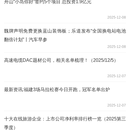
舟山“小岛你好”签约5个项目 总投资1.9亿元
2025-12-08
魏牌声明免费更换蓝山装饰板；乐道发布“全国换电站电池
翻倍计划”丨汽车早参
2025-12-08
高速电缆DAC题材公司，相关名单梳理！（2025/12/5）
2025-12-07
最新资讯:福建3场马拉松赛今日开跑，冠军名单出炉
2025-12-07
十大在线旅游企业：上市公司净利率排行榜一览（2025第三
季度）