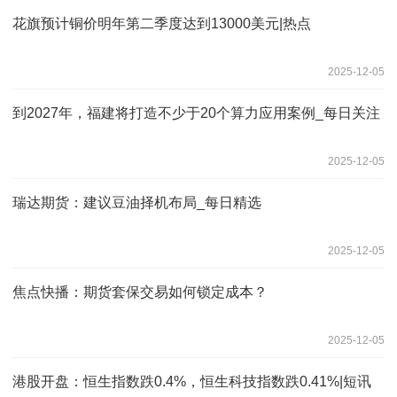
花旗预计铜价明年第二季度达到13000美元|热点
2025-12-05
到2027年，福建将打造不少于20个算力应用案例_每日关注
2025-12-05
瑞达期货：建议豆油择机布局_每日精选
2025-12-05
焦点快播：期货套保交易如何锁定成本？
2025-12-05
港股开盘：恒生指数跌0.4%，恒生科技指数跌0.41%|短讯