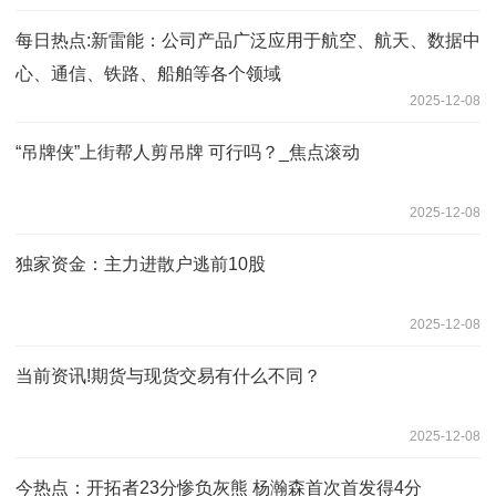
每日热点:新雷能：公司产品广泛应用于航空、航天、数据中
心、通信、铁路、船舶等各个领域
2025-12-08
“吊牌侠”上街帮人剪吊牌 可行吗？_焦点滚动
2025-12-08
独家资金：主力进散户逃前10股
2025-12-08
当前资讯!期货与现货交易有什么不同？
2025-12-08
今热点：开拓者23分惨负灰熊 杨瀚森首次首发得4分