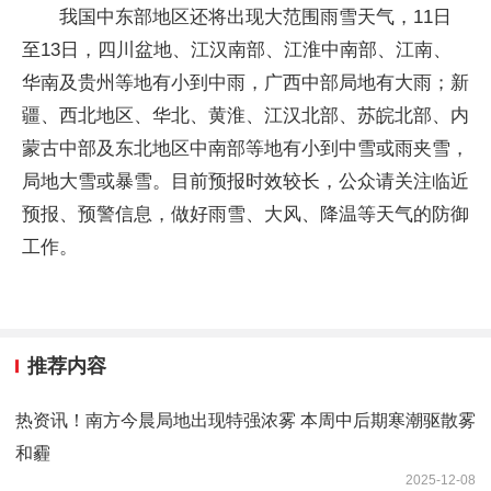
我国中东部地区还将出现大范围雨雪天气，11日
至13日，四川盆地、江汉南部、江淮中南部、江南、
华南及贵州等地有小到中雨，广西中部局地有大雨；新
疆、西北地区、华北、黄淮、江汉北部、苏皖北部、内
蒙古中部及东北地区中南部等地有小到中雪或雨夹雪，
局地大雪或暴雪。目前预报时效较长，公众请关注临近
预报、预警信息，做好雨雪、大风、降温等天气的防御
工作。
推荐内容
热资讯！南方今晨局地出现特强浓雾 本周中后期寒潮驱散雾
和霾
2025-12-08