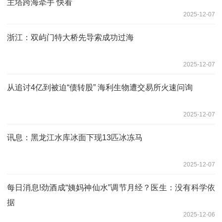
主塔跨海牵手 快看
2025-12-07
浙江：双屿门特大桥先导索成功过海
2025-12-07
从追讨4亿到被迫“债转股” 海利生物遭交易所火速问询
2025-12-07
讯息：黑龙江水库冰面下现13匹冰冻马
2025-12-07
每日消息!​劲酒成“姨妈神仙水”调节月经？医生：没有科学依
据
2025-12-06