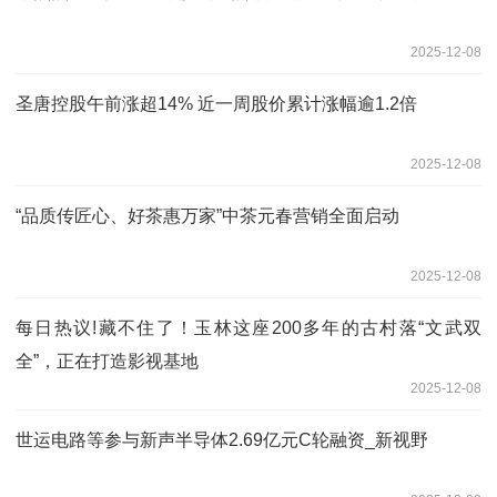
2025-12-08
圣唐控股午前涨超14% 近一周股价累计涨幅逾1.2倍
2025-12-08
“品质传匠心、好茶惠万家”中茶元春营销全面启动
2025-12-08
每日热议!藏不住了！玉林这座200多年的古村落“文武双
全”，正在打造影视基地
2025-12-08
世运电路等参与新声半导体2.69亿元C轮融资_新视野