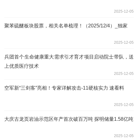
2025-12-05
聚苯硫醚板块股票，相关名单梳理！（2025/12/4）_独家
2025-12-05
兵团首个生命健康重大需求引才育才项目启动院士带队，送
上优质医疗技术
2025-12-05
空军新“三剑客”亮相！专家详解攻击-11硬核实力 速看料
2025-12-05
大庆古龙页岩油示范区年产首次破百万吨 探明储量1.58亿吨
2025-12-05