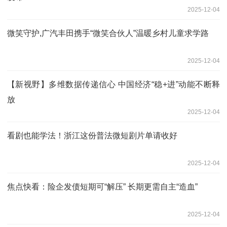
2025-12-04
微笑守护,广汽丰田携手“微笑合伙人”温暖乡村儿童求学路
2025-12-04
【新视野】多维数据传递信心 中国经济“稳+进”动能不断释
放
2025-12-04
看剧也能学法！浙江这份普法微短剧片单请收好
2025-12-04
焦点快看：险企发债短期可“解压” 长期更需自主“造血”
2025-12-04