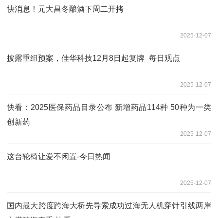
快消息！元大昌冬酿酒下周二开拷
2025-12-07
披露重组预案，佳华科技12月8日起复牌_每日观点
2025-12-07
快看：2025医保药品目录公布 新增药品114种 50种为一类
创新药
2025-12-07
这台轮椅让爱不闲置-今日热闻
2025-12-07
国内最大跨度跨海大桥先导索成功过海无人机穿针引线两岸