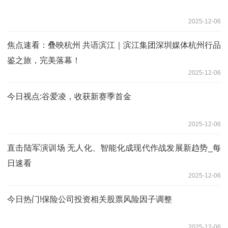
2025-12-06
焦点速看：叠映杭州 共语滨江｜滨江集团深圳媒体杭州行品
鉴之旅，完美落幕！
2025-12-06
今日视点:谷爱凌，收获新赛季首金
2025-12-06
直击陆军演训场 无人化、智能化成现代作战发展新趋势_每
日速看
2025-12-06
今日热门!保险公司投资相关股票风险因子调整
2025-12-06