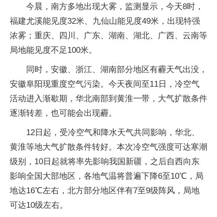
今晨，南方多地出现大雾，监测显示，今天8时，
福建尤溪能见度32米、九仙山能见度49米，出现特强
浓雾；重庆、四川、广东、湖南、湖北、广西、云南等
局地能见度不足100米。
同时，安徽、浙江、湖南部分地区有霾天气出没，
安徽阜阳现重度空气污染。今天夜间至11日，冷空气
活动进入渐歇期，华北南部到黄淮一带，大气扩散条件
逐渐转差，也可能会出现霾。
12日起，受冷空气和降水天气共同影响，华北、
黄淮等地大气扩散条件转好。本次冷空气强度可达寒潮
级别，10日起就将率先影响我国新疆，之后自西向东
影响全国大部地区，各地气温将普遍下降6至10℃，局
地达16℃左右，北方部分地区伴有7至9级阵风，局地
可达10级左右。