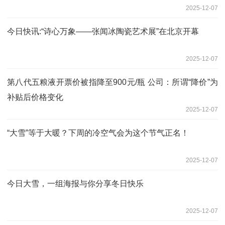
2025-12-07
今日快讯:“诗心万象——张闻冰陶瓷艺术展”在北京开幕
2025-12-07
第八代五粮液开票价被指降至900元/瓶 公司：所谓“降价”为
补贴后价格变化
2025-12-07
“大雪”等于大暖？下周的冷空气会为这个节气正名！
2025-12-07
今日大雪，一组海报与你分享冬日快乐
2025-12-07