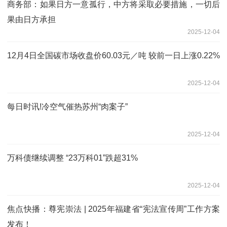
商务部：如果日方一意孤行，中方将采取必要措施，一切后
果由日方承担
2025-12-04
12月4日全国碳市场收盘价60.03元／吨 较前一日上涨0.22%
2025-12-04
每日时讯!冷空气催热苏州“肉案子”
2025-12-04
万科债继续调整 “23万科01”跌超31%
2025-12-04
焦点快播：尊宪崇法 | 2025年福建省“宪法宣传周”工作方案
发布！