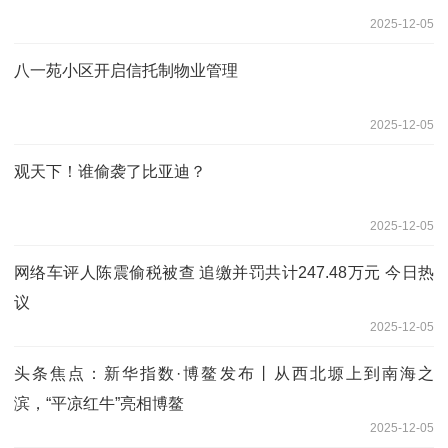
2025-12-05
八一苑小区开启信托制物业管理
2025-12-05
观天下！谁偷袭了比亚迪？
2025-12-05
网络车评人陈震偷税被查 追缴并罚共计247.48万元 今日热
议
2025-12-05
头条焦点：新华指数·博鳌发布丨从西北塬上到南海之
滨，“平凉红牛”亮相博鳌
2025-12-05