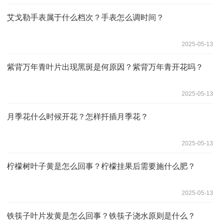
艾戈勒手表属于什么档次？手表怎么调时间？
2025-05-13
紫背万年青叶片出现黑斑是何原因？紫背万年青开花吗？
2025-05-13
月季花什么时候开花？怎样扦插月季花？
2025-05-13
柠檬树叶子黄是怎么回事？柠檬挂果后需要施什么肥？
2025-05-13
铁筷子叶片发黄是怎么回事？铁筷子浇水原则‌是什么？