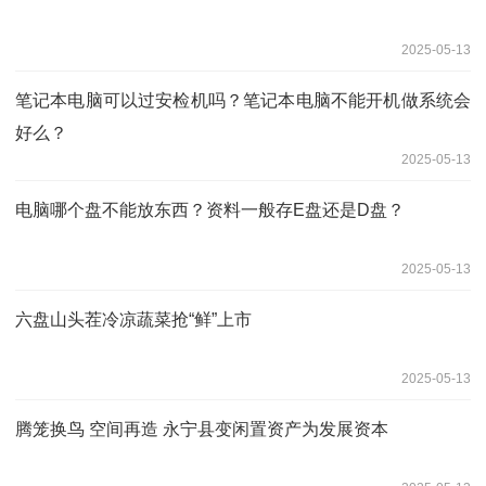
2025-05-13
笔记本电脑可以过安检机吗？笔记本电脑不能开机做系统会
好么？
2025-05-13
电脑哪个盘不能放东西？资料一般存E盘还是D盘？
2025-05-13
六盘山头茬冷凉蔬菜抢“鲜”上市
2025-05-13
腾笼换鸟 空间再造 永宁县变闲置资产为发展资本