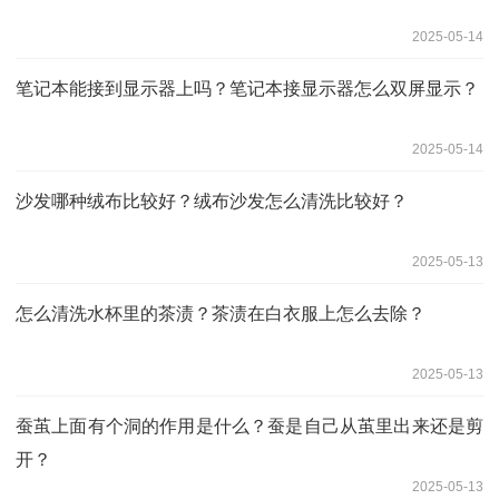
2025-05-14
笔记本能接到显示器上吗？笔记本接显示器怎么双屏显示？
2025-05-14
沙发哪种绒布比较好？绒布沙发怎么清洗比较好？
2025-05-13
怎么清洗水杯里的茶渍？茶渍在白衣服上怎么去除？
2025-05-13
蚕茧上面有个洞的作用是什么？蚕是自己从茧里出来还是剪
开？
2025-05-13