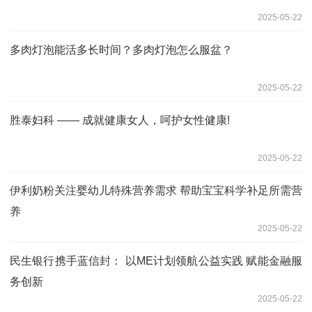
2025-05-22
多肉灯泡能活多长时间？多肉灯泡怎么服盆？
2025-05-22
胜泰妇科 —— 成就健康女人，呵护女性健康!‌
2025-05-22
伊利奶粉关注婴幼儿特殊营养需求 帮助宝宝科学补足所需营
养
2025-05-22
民生银行携手蓝信封： 以ME计划领航公益实践 赋能金融服
务创新
2025-05-22