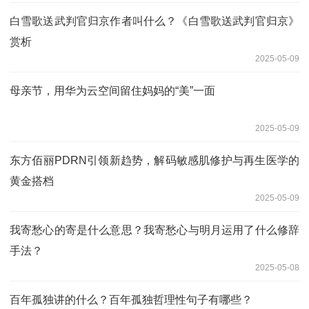
白雪歌送武判官归京作者叫什么？《白雪歌送武判官归京》
赏析
2025-05-09
母亲节，用华为云空间留住妈妈的“美”一面
2025-05-09
东方佰丽PDRN引领新趋势，解码敏感肌修护与再生医学的
黄金搭档
2025-05-09
我寄愁心的寄是什么意思？我寄愁心与明月运用了什么修辞
手法？
2025-05-08
百年孤独讲的什么？百年孤独哲理性句子有哪些？