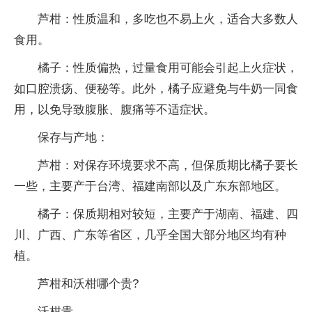
芦柑：性质温和，多吃也不易上火，适合大多数人
食用。
橘子：性质偏热，过量食用可能会引起上火症状，
如口腔溃疡、便秘等。此外，橘子应避免与牛奶一同食
用，以免导致腹胀、腹痛等不适症状。
‌保存与产地‌：
芦柑：对保存环境要求不高，但保质期比橘子要长
一些，主要产于台湾、福建南部以及广东东部地区。
橘子：保质期相对较短，主要产于湖南、福建、四
川、广西、广东等省区，几乎全国大部分地区均有种
植。
芦柑和沃柑哪个贵?
沃柑贵。