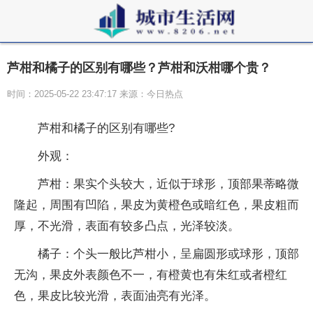
芦柑和橘子的区别有哪些？芦柑和沃柑哪个贵？
时间：2025-05-22 23:47:17 来源：今日热点
芦柑和橘子的区别有哪些?
‌外观‌：
芦柑：果实个头较大，近似于球形，顶部果蒂略微
隆起，周围有凹陷，果皮为黄橙色或暗红色，果皮粗而
厚，不光滑，表面有较多凸点，光泽较淡。
橘子：个头一般比芦柑小，呈扁圆形或球形，顶部
无沟，果皮外表颜色不一，有橙黄也有朱红或者橙红
色，果皮比较光滑，表面油亮有光泽。