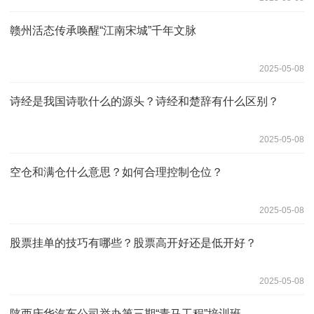
赣州活态传承唤醒“江南宋城”千年文脉
2025-05-08
诗经是我国诗歌什么的源头？诗经和楚辞有什么区别？
2025-05-08
空仓和满仓什么意思？如何合理控制仓位？
2025-05-08
股票挂单的技巧有哪些？股票高开好还是低开好？
2025-05-08
陕西庆华汽车公司举办第三期“青马工程”培训班