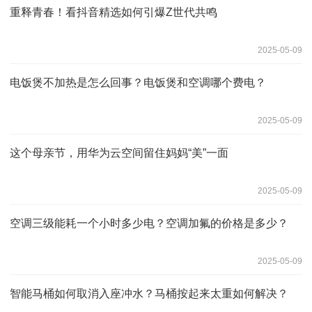
重释青春！看抖音精选如何引爆Z世代共鸣
2025-05-09
电饭煲不加热是怎么回事？电饭煲和空调哪个费电？
2025-05-09
这个母亲节，用华为云空间留住妈妈“美”一面
2025-05-09
空调三级能耗一个小时多少电？空调加氟的价格是多少？
2025-05-09
智能马桶如何取消入座冲水？马桶按起来太重如何解决？